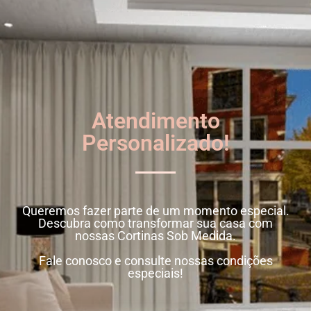
Atendimento
Personalizado!
Queremos fazer parte de um momento especial.
Descubra como transformar sua casa com
nossas Cortinas Sob Medida.
Fale conosco e consulte nossas condições
especiais!