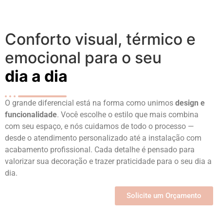
Conforto visual, térmico e
emocional para o seu
dia a dia
O grande diferencial está na forma como unimos
design e
funcionalidade
. Você escolhe o estilo que mais combina
com seu espaço, e nós cuidamos de todo o processo —
desde o atendimento personalizado até a instalação com
acabamento profissional. Cada detalhe é pensado para
valorizar sua decoração e trazer praticidade para o seu dia a
dia.
Solicite um Orçamento