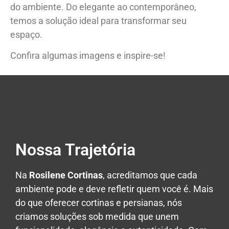
do ambiente. Do elegante ao contemporâneo,
temos a solução ideal para transformar seu
espaço.
Confira algumas imagens e inspire-se!
Nossa Trajetória
Na
Rosilene Cortinas
, acreditamos que cada
ambiente pode e deve refletir quem você é. Mais
do que oferecer cortinas e persianas, nós
criamos soluções sob medida que unem