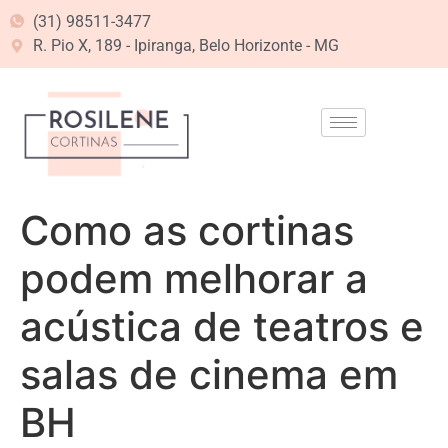
(31) 98511-3477
R. Pio X, 189 - Ipiranga, Belo Horizonte - MG
Como as cortinas
podem melhorar a
acústica de teatros e
salas de cinema em
BH