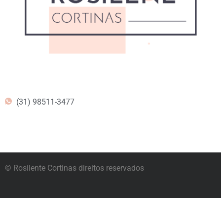
(31) 98511-3477
© Rosilente Cortinas direitos reservados