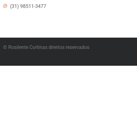
(31) 98511-3477
© Rosilente Cortinas direitos reservados