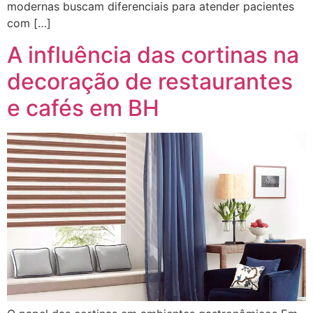
modernas buscam diferenciais para atender pacientes
com […]
A influência das cortinas na
decoração de restaurantes
e cafés em BH