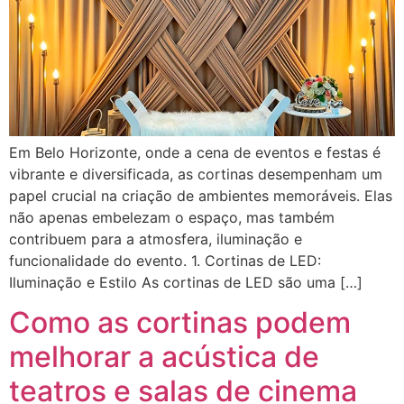
Em Belo Horizonte, onde a cena de eventos e festas é
vibrante e diversificada, as cortinas desempenham um
papel crucial na criação de ambientes memoráveis. Elas
não apenas embelezam o espaço, mas também
contribuem para a atmosfera, iluminação e
funcionalidade do evento. 1. Cortinas de LED:
Iluminação e Estilo As cortinas de LED são uma […]
Como as cortinas podem
melhorar a acústica de
teatros e salas de cinema