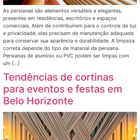
As persianas são elementos versáteis e elegantes,
presentes em residências, escritórios e espaços
comerciais. Além de contribuírem para o controle de luz
e privacidade, elas precisam de manutenção adequada
para conservar sua aparência e durabilidade. A limpeza
correta depende do tipo de material da persiana.
Persianas de alumínio ou PVC podem ser limpas com
um […]
Tendências de cortinas
para eventos e festas em
Belo Horizonte