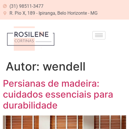
(31) 98511-3477
R. Pio X, 189 - Ipiranga, Belo Horizonte - MG
Autor:
wendell
Persianas de madeira:
cuidados essenciais para
durabilidade