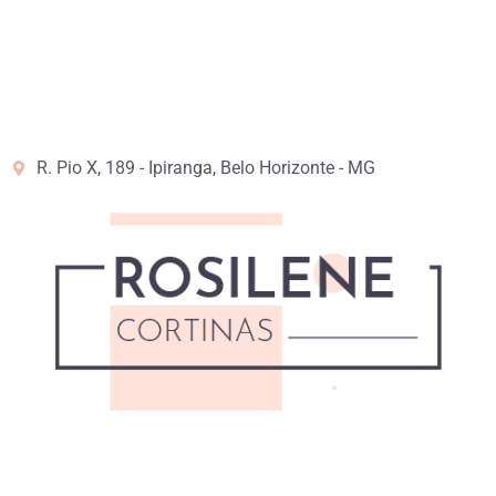
R. Pio X, 189 - Ipiranga, Belo Horizonte - MG