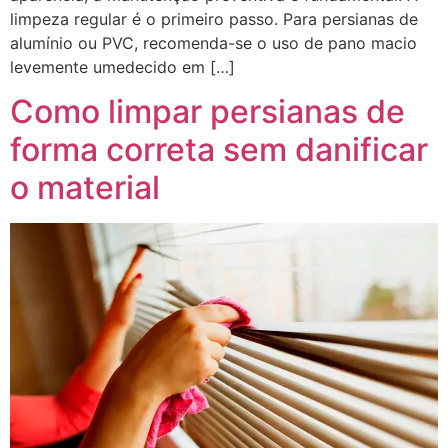
limpeza regular é o primeiro passo. Para persianas de
alumínio ou PVC, recomenda-se o uso de pano macio
levemente umedecido em […]
Como limpar persianas de
forma correta sem danificar
o material