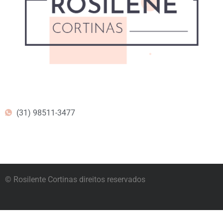
(31) 98511-3477
© Rosilente Cortinas direitos reservados