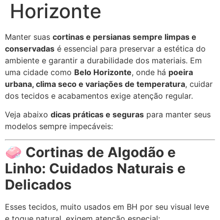
Horizonte
Manter suas
cortinas e persianas sempre limpas e
conservadas
é essencial para preservar a estética do
ambiente e garantir a durabilidade dos materiais. Em
uma cidade como
Belo Horizonte
, onde há
poeira
urbana, clima seco e variações de temperatura
, cuidar
dos tecidos e acabamentos exige atenção regular.
Veja abaixo
dicas práticas e seguras
para manter seus
modelos sempre impecáveis:
🧼
Cortinas de Algodão e
Linho: Cuidados Naturais e
Delicados
Esses tecidos, muito usados em BH por seu visual leve
e toque natural, exigem atenção especial: