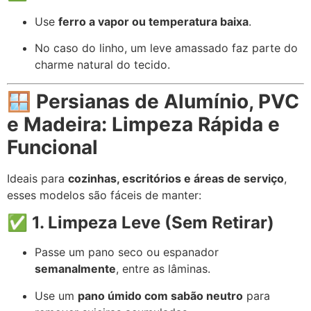
Use
ferro a vapor ou temperatura baixa
.
No caso do linho, um leve amassado faz parte do
charme natural do tecido.
🪟
Persianas de Alumínio, PVC
e Madeira: Limpeza Rápida e
Funcional
Ideais para
cozinhas, escritórios e áreas de serviço
,
esses modelos são fáceis de manter:
✅
1. Limpeza Leve (Sem Retirar)
Passe um pano seco ou espanador
semanalmente
, entre as lâminas.
Use um
pano úmido com sabão neutro
para