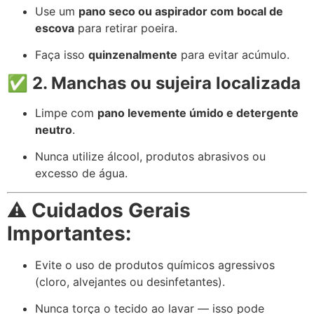
Use um
pano seco ou aspirador com bocal de
escova
para retirar poeira.
Faça isso
quinzenalmente
para evitar acúmulo.
✅
2. Manchas ou sujeira localizada
Limpe com
pano levemente úmido e detergente
neutro
.
Nunca utilize álcool, produtos abrasivos ou
excesso de água.
⚠️
Cuidados Gerais
Importantes:
Evite o uso de produtos químicos agressivos
(cloro, alvejantes ou desinfetantes).
Nunca torça o tecido ao lavar — isso pode