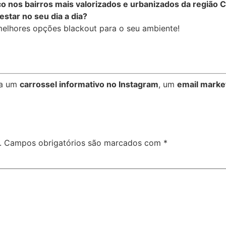
 nos bairros mais valorizados e urbanizados da região C
star no seu dia a dia?
elhores opções blackout para o seu ambiente!
ra um
carrossel informativo no Instagram
, um
email marke
.
Campos obrigatórios são marcados com
*