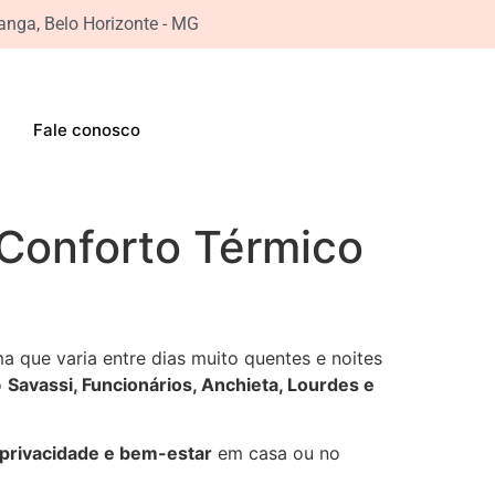
iranga, Belo Horizonte - MG
Fale conosco
 Conforto Térmico
a que varia entre dias muito quentes e noites
o
Savassi, Funcionários, Anchieta, Lourdes e
 privacidade e bem-estar
em casa ou no