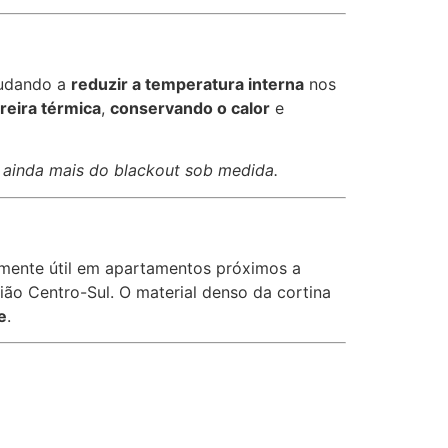
judando a
reduzir a temperatura interna
nos
reira térmica
,
conservando o calor
e
m ainda mais do blackout sob medida.
almente útil em apartamentos próximos a
ão Centro-Sul. O material denso da cortina
e
.