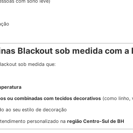
pessoas com sono leve)
ação
inas Blackout sob medida com a 
blackout sob medida que:
emperatura
cos ou combinadas com tecidos decorativos
(como linho, 
do ao seu estilo de decoração
tendimento personalizado na
região Centro-Sul de BH