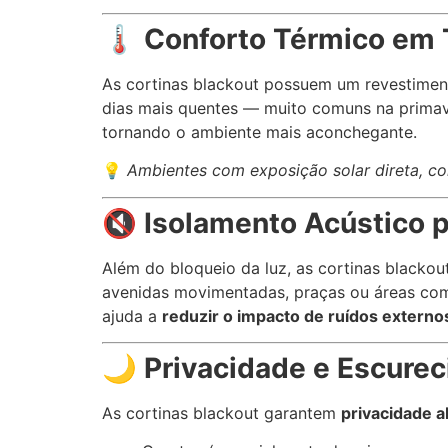
🌡️
Conforto Térmico em 
As cortinas blackout possuem um revestimen
dias mais quentes — muito comuns na prima
tornando o ambiente mais aconchegante.
💡
Ambientes com exposição solar direta, co
🔇
Isolamento Acústico p
Além do bloqueio da luz, as cortinas blac
avenidas movimentadas, praças ou áreas com 
ajuda a
reduzir o impacto de ruídos externo
🌙
Privacidade e Escurec
As cortinas blackout garantem
privacidade a