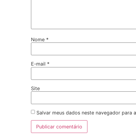
Nome
*
E-mail
*
Site
Salvar meus dados neste navegador para a