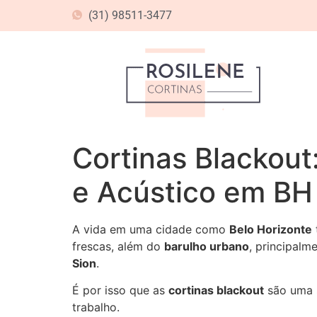
(31) 98511-3477
Cortinas Blackou
e Acústico em BH
A vida em uma cidade como
Belo Horizonte
frescas, além do
barulho urbano
, principal
Sion
.
É por isso que as
cortinas blackout
são uma 
trabalho.