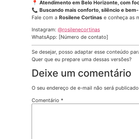
📍
Atendimento em Belo Horizonte, com foco
📞
Buscando mais conforto, silêncio e bem-e
Fale com a
Rosilene Cortinas
e conheça as m
Instagram:
@rosilenecortinas
WhatsApp: [Número de contato]
Se desejar, posso adaptar esse conteúdo pa
Quer que eu prepare uma dessas versões?
Deixe um comentário
O seu endereço de e-mail não será publicado
Comentário
*