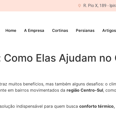
R. Pio X, 189 - Ip
Home
A Empresa
Cortinas
Persianas
Artigos
t: Como Elas Ajudam no
traz muitos benefícios, mas também alguns desafios: o clim
mente em bairros movimentados da
região Centro-Sul
, com
solução indispensável para quem busca
conforto térmico,