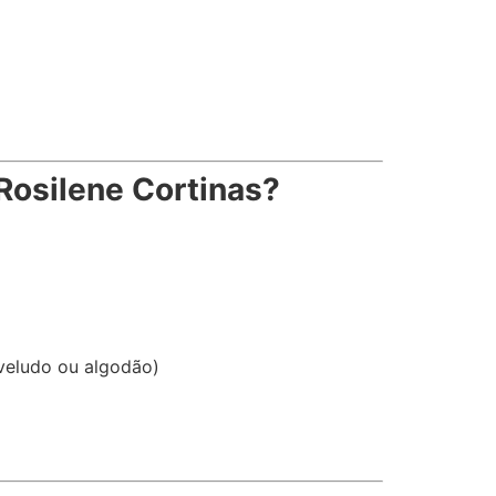
Rosilene Cortinas?
veludo ou algodão)