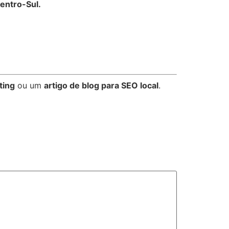
entro-Sul.
ting
ou um
artigo de blog para SEO local
.