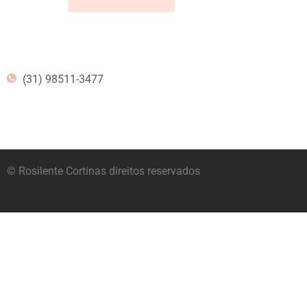
(31) 98511-3477
© Rosilente Cortinas direitos reservados