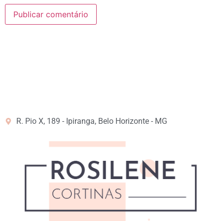
R. Pio X, 189 - Ipiranga, Belo Horizonte - MG