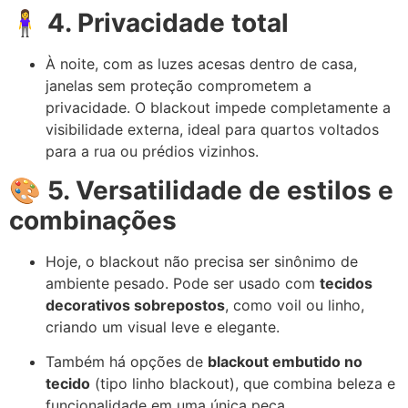
🧍‍♀️
4. Privacidade total
À noite, com as luzes acesas dentro de casa,
janelas sem proteção comprometem a
privacidade. O blackout impede completamente a
visibilidade externa, ideal para quartos voltados
para a rua ou prédios vizinhos.
🎨
5. Versatilidade de estilos e
combinações
Hoje, o blackout não precisa ser sinônimo de
ambiente pesado. Pode ser usado com
tecidos
decorativos sobrepostos
, como voil ou linho,
criando um visual leve e elegante.
Também há opções de
blackout embutido no
tecido
(tipo linho blackout), que combina beleza e
funcionalidade em uma única peça.