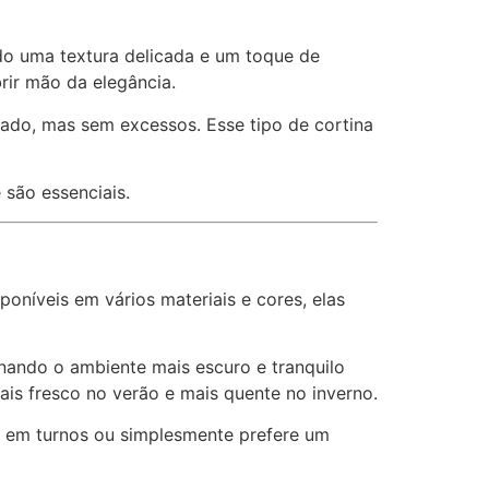
do uma textura delicada e um toque de
rir mão da elegância.
nado, mas sem excessos. Esse tipo de cortina
 são essenciais.
sponíveis em vários materiais e cores, elas
rnando o ambiente mais escuro e tranquilo
ais fresco no verão e mais quente no inverno.
a em turnos ou simplesmente prefere um