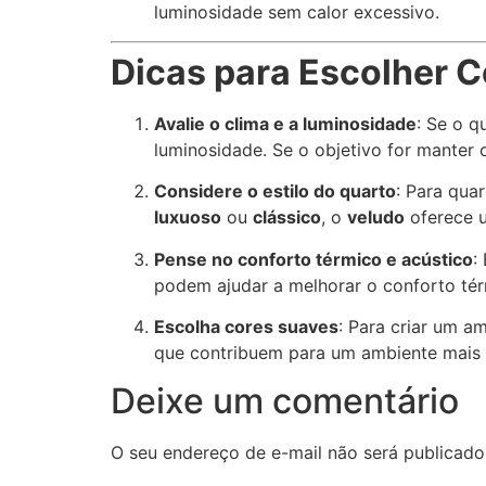
luminosidade sem calor excessivo.
Dicas para Escolher C
Avalie o clima e a luminosidade
: Se o q
luminosidade. Se o objetivo for manter
Considere o estilo do quarto
: Para qua
luxuoso
ou
clássico
, o
veludo
oferece u
Pense no conforto térmico e acústico
:
podem ajudar a melhorar o conforto térm
Escolha cores suaves
: Para criar um a
que contribuem para um ambiente mais 
Deixe um comentário
O seu endereço de e-mail não será publicado