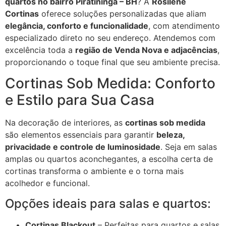
quartos no bairro Piratininga – BH
? A
Rosilene
Cortinas
oferece soluções personalizadas que aliam
elegância, conforto e funcionalidade
, com atendimento
especializado direto no seu endereço. Atendemos com
excelência toda a
região de Venda Nova e adjacências
,
proporcionando o toque final que seu ambiente precisa.
Cortinas Sob Medida: Conforto
e Estilo para Sua Casa
Na decoração de interiores, as
cortinas sob medida
são elementos essenciais para garantir
beleza,
privacidade e controle de luminosidade
. Seja em salas
amplas ou quartos aconchegantes, a escolha certa de
cortinas transforma o ambiente e o torna mais
acolhedor e funcional.
Opções ideais para salas e quartos:
Cortinas Blackout
– Perfeitas para quartos e salas