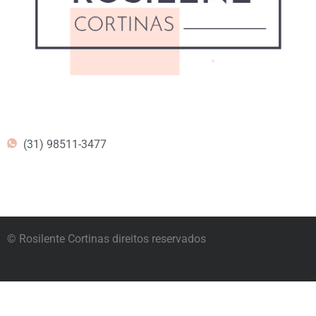
(31) 98511-3477
© Rosilente Cortinas direitos reservados