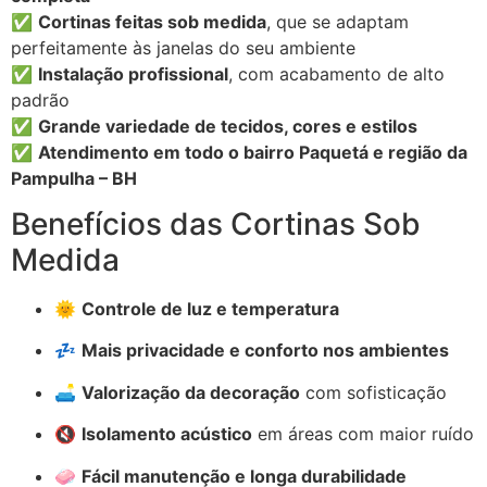
✅
Cortinas feitas sob medida
, que se adaptam
perfeitamente às janelas do seu ambiente
✅
Instalação profissional
, com acabamento de alto
padrão
✅
Grande variedade de tecidos, cores e estilos
✅
Atendimento em todo o bairro Paquetá e região da
Pampulha – BH
Benefícios das Cortinas Sob
Medida
🌞
Controle de luz e temperatura
💤
Mais privacidade e conforto nos ambientes
🛋️
Valorização da decoração
com sofisticação
🔇
Isolamento acústico
em áreas com maior ruído
🧼
Fácil manutenção e longa durabilidade