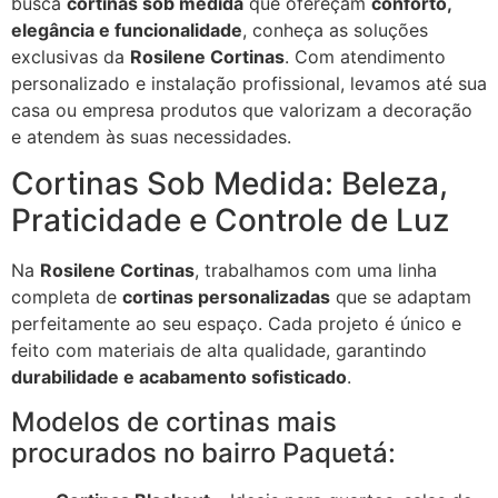
busca
cortinas sob medida
que ofereçam
conforto,
elegância e funcionalidade
, conheça as soluções
exclusivas da
Rosilene Cortinas
. Com atendimento
personalizado e instalação profissional, levamos até sua
casa ou empresa produtos que valorizam a decoração
e atendem às suas necessidades.
Cortinas Sob Medida: Beleza,
Praticidade e Controle de Luz
Na
Rosilene Cortinas
, trabalhamos com uma linha
completa de
cortinas personalizadas
que se adaptam
perfeitamente ao seu espaço. Cada projeto é único e
feito com materiais de alta qualidade, garantindo
durabilidade e acabamento sofisticado
.
Modelos de cortinas mais
procurados no bairro Paquetá: