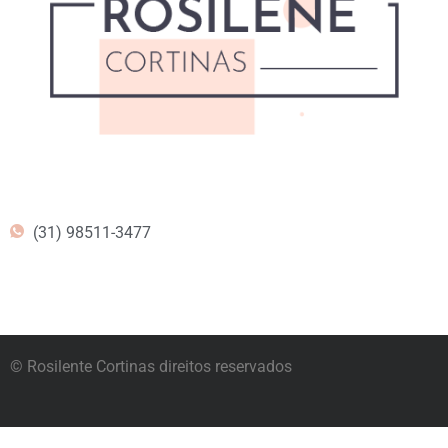
(31) 98511-3477
© Rosilente Cortinas direitos reservados