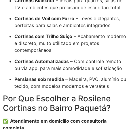
Cortinas Blackout
– Ideais para quartos, salas de
TV e ambientes que precisam de escuridão total
Cortinas de Voil com Forro
– Leves e elegantes,
perfeitas para salas e ambientes integrados
Cortinas com Trilho Suíço
– Acabamento moderno
e discreto, muito utilizado em projetos
contemporâneos
Cortinas Automatizadas
– Com controle remoto
ou via app, para mais comodidade e sofisticação
Persianas sob medida
– Madeira, PVC, alumínio ou
tecido, com modelos modernos e versáteis
Por Que Escolher a Rosilene
Cortinas no Bairro Paquetá?
✅
Atendimento em domicílio com consultoria
completa