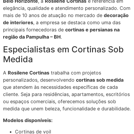
Belo Horizonte
, a
Rosilene Cortinas
é referência em
elegância, qualidade e atendimento personalizado. Com
mais de 10 anos de atuação no mercado de
decoração
de interiores
, a empresa se destaca como uma das
principais fornecedoras de
cortinas e persianas na
região da Pampulha – BH
.
Especialistas em Cortinas Sob
Medida
A
Rosilene Cortinas
trabalha com projetos
personalizados, desenvolvendo
cortinas sob medida
que atendem às necessidades específicas de cada
cliente. Seja para residências, apartamentos, escritórios
ou espaços comerciais, oferecemos soluções sob
medida que unem beleza, funcionalidade e durabilidade.
Modelos disponíveis:
Cortinas de voil