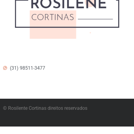
(31) 98511-3477
© Rosilente Cortinas direitos reservados