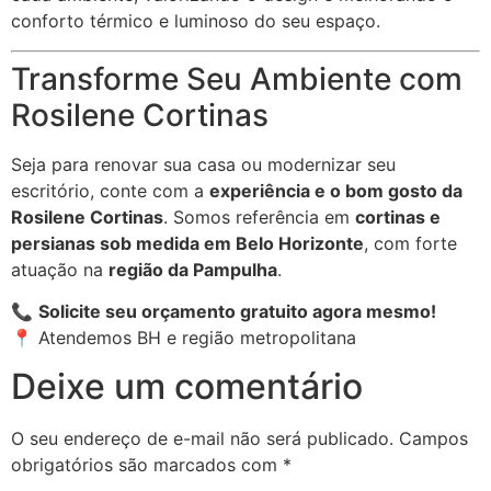
conforto térmico e luminoso do seu espaço.
Transforme Seu Ambiente com
Rosilene Cortinas
Seja para renovar sua casa ou modernizar seu
escritório, conte com a
experiência e o bom gosto da
Rosilene Cortinas
. Somos referência em
cortinas e
persianas sob medida em Belo Horizonte
, com forte
atuação na
região da Pampulha
.
📞
Solicite seu orçamento gratuito agora mesmo!
📍 Atendemos BH e região metropolitana
Deixe um comentário
O seu endereço de e-mail não será publicado.
Campos
obrigatórios são marcados com
*